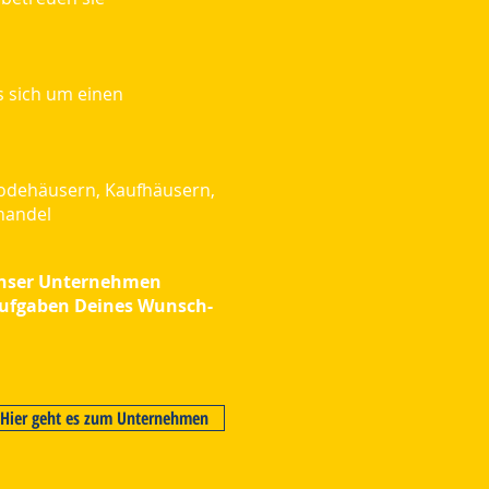
s sich um einen
 Modehäusern, Kaufhäusern,
handel
 unser Unternehmen
Aufgaben Deines Wunsch-
Hier geht es zum Unternehmen