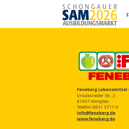
S
Feneberg Lebensmitte
Ursulasrieder Str. 2
87437 Kempten
Telefon 0831 5717-0
info@feneberg.de
www.feneberg.de