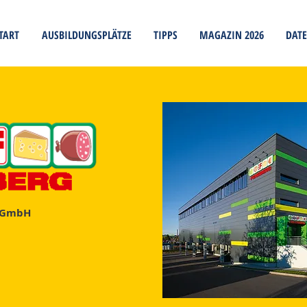
TART
AUSBILDUNGSPLÄTZE
TIPPS
MAGAZIN 2026
DAT
l GmbH