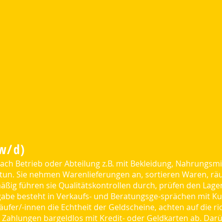
/w/d)
ach Betrieb oder Abteilung z.B. mit Bekleidung, Nahrungsmi
 tun. Sie nehmen Warenlieferungen an, sortieren Waren, räu
äßig führen sie Qualitätskontrollen durch, prüfen den Lag
abe besteht in Verkaufs- und Beratungsge-sprächen mit K
ufer/-innen die Echtheit der Geldscheine, achten auf die r
Zahlungen bargeldlos mit Kredit- oder Geldkarten ab. Darü