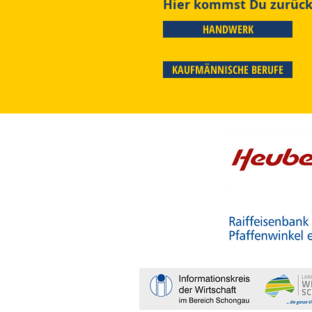
Hier kommst Du zurück 
HANDWERK
KAUFMÄNNISCHE BERUFE