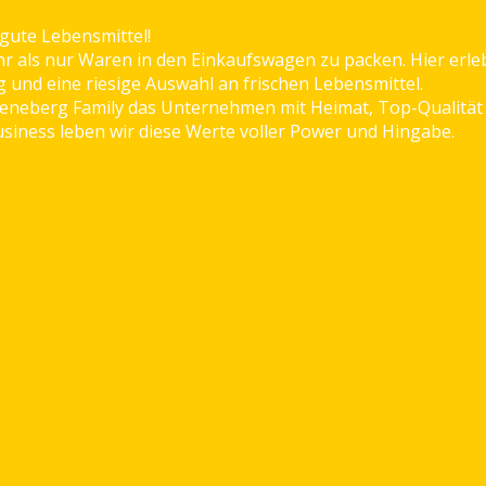
 gute Lebensmittel!
 als nur Waren in den Einkaufswagen zu packen. Hier erleb
und eine riesige Auswahl an frischen Lebensmittel.
e Feneberg Family das Unternehmen mit Heimat, Top-Qualität
usiness leben wir diese Werte voller Power und Hingabe.