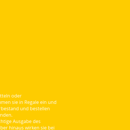
tteln oder
men sie in Regale ein und
erbestand und bestellen
unden.
ichtige Ausgabe des
ber hinaus wirken sie bei