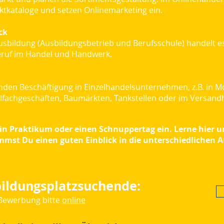
ktkataloge und setzen Onlinemarketing ein.
ck
Ausbildung (Ausbildungsbetrieb und Berufsschule) handelt e
ruf im Handel und Handwerk.
finden Beschäftigung in Einzelhandelsunternehmen, z.B. in
fachgeschäften, Baumärkten, Tankstellen oder im Versand
 ein Praktikum oder einen Schnuppertag ein. Lerne hier
mst Du einen guten Einblick in die unterschiedlichen 
bildungsplatzsuchende:
Bewerbung bitte
online