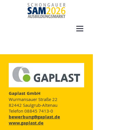
Gaplast GmbH
Wurmansauer Straße 22
82442 Saulgrub-Altenau
Telefon
08845 7413-0
bewerbung@gaplast.de
www.gaplast.de