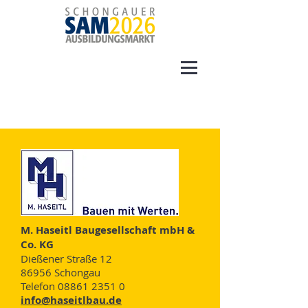
M. Haseitl Baugesellschaft mbH &
Co. KG
Dießener Straße 12
86956 Schongau
Telefon
08861 2351 0
info@haseitlbau.de